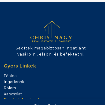
Segítek magabiztosan ingatlant
vásárolni, eladni és befektetni.
Gyors Linkek
Főoldal
Ingatlanok
Rólam
Kapcsolat
Szolgáltatások