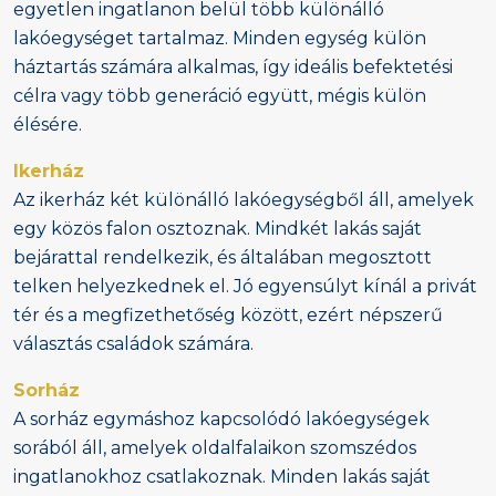
egyetlen ingatlanon belül több különálló
lakóegységet tartalmaz. Minden egység külön
háztartás számára alkalmas, így ideális befektetési
célra vagy több generáció együtt, mégis külön
élésére.
Ikerház
Az ikerház két különálló lakóegységből áll, amelyek
egy közös falon osztoznak. Mindkét lakás saját
bejárattal rendelkezik, és általában megosztott
telken helyezkednek el. Jó egyensúlyt kínál a privát
tér és a megfizethetőség között, ezért népszerű
választás családok számára.
Sorház
A sorház egymáshoz kapcsolódó lakóegységek
sorából áll, amelyek oldalfalaikon szomszédos
ingatlanokhoz csatlakoznak. Minden lakás saját