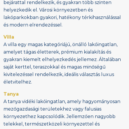
bejárattal rendelkezik, és gyakran több szinten
helyezkedik el. Városi környezetben és
lakóparkokban gyakori, hatékony térkihasználással
és modern elrendezéssel.
Villa
A villa egy magas kategóriájú, önálló lakóingatlan,
amelyet tágas életterek, prémium kialakítás és
gyakran kiemelt elhelyezkedés jellemez. Általában
saját kerttel, teraszokkal és magas minőségű
kivitelezéssel rendelkezik, ideális választás luxus
életvitelhez.
Tanya
A tanya vidéki lakóingatlan, amely hagyományosan
mezőgazdasági területekhez vagy falusias
környezethez kapcsolódik. Jellemzően nagyobb
telekkel, természetközeli környezettel és