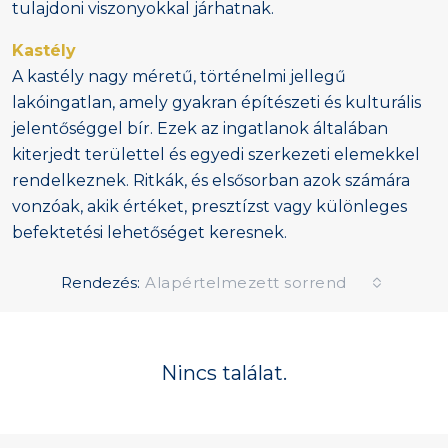
tulajdoni viszonyokkal járhatnak.
Kastély
A kastély nagy méretű, történelmi jellegű
lakóingatlan, amely gyakran építészeti és kulturális
jelentőséggel bír. Ezek az ingatlanok általában
kiterjedt területtel és egyedi szerkezeti elemekkel
rendelkeznek. Ritkák, és elsősorban azok számára
vonzóak, akik értéket, presztízst vagy különleges
befektetési lehetőséget keresnek.
Rendezés:
Alapértelmezett sorrend
Nincs találat.