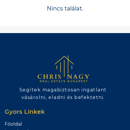
Nincs találat.
Segítek magabiztosan ingatlant
vásárolni, eladni és befektetni.
Gyors Linkek
Főoldal