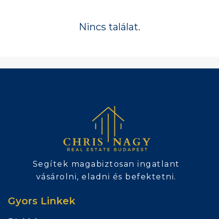
Nincs találat.
Segítek magabiztosan ingatlant
vásárolni, eladni és befektetni.
Gyors Linkek