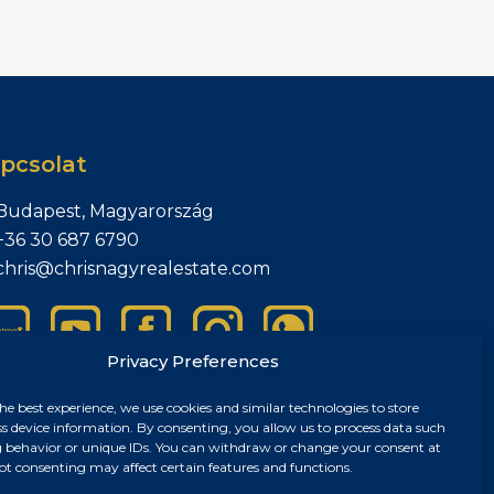
pcsolat
Budapest, Magyarország
+36 30 687 6790
chris@chrisnagyrealestate.com
Privacy Preferences
he best experience, we use cookies and similar technologies to store
ss device information. By consenting, you allow us to process data such
 behavior or unique IDs. You can withdraw or change your consent at
ot consenting may affect certain features and functions.
sszum