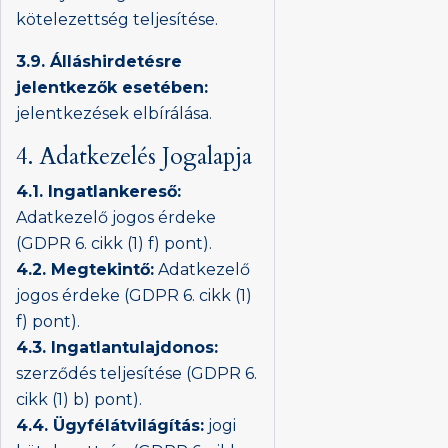
kötelezettség teljesítése.
3.9. Álláshirdetésre
jelentkezők esetében:
jelentkezések elbírálása.
4. Adatkezelés Jogalapja
4.1. Ingatlankereső:
Adatkezelő jogos érdeke
(GDPR 6. cikk (1) f) pont).
4.2. Megtekintő:
Adatkezelő
jogos érdeke (GDPR 6. cikk (1)
f) pont).
4.3. Ingatlantulajdonos:
szerződés teljesítése (GDPR 6.
cikk (1) b) pont).
4.4. Ügyfélátvilágítás:
jogi