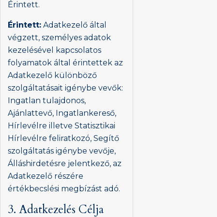
Érintett.
Érintett:
Adatkezelő által
végzett, személyes adatok
kezelésével kapcsolatos
folyamatok által érintettek az
Adatkezelő különböző
szolgáltatásait igénybe vevők:
Ingatlan tulajdonos,
Ajánlattevő, Ingatlankereső,
Hírlevélre illetve Statisztikai
Hírlevélre feliratkozó, Segítő
szolgáltatás igénybe vevője,
Álláshirdetésre jelentkező, az
Adatkezelő részére
értékbecslési megbízást adó.
3. Adatkezelés Célja