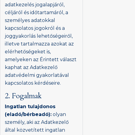
adatkezelés jogalapjáról,
céljáról és időtartamáról, a
személyes adatokkal
kapcsolatos jogokról és a
joggyakorlás lehetőségeiről,
illetve tartalmazza azokat az
elérhetőségeket is,
amelyeken az Érintett választ
kaphat az Adatkezelő
adatvédelmi gyakorlatával
kapcsolatos kérdéseire.
2. Fogalmak
Ingatlan tulajdonos
(eladó/bérbeadó):
olyan
személy, aki az Adatkezelő
által közvetített ingatlan