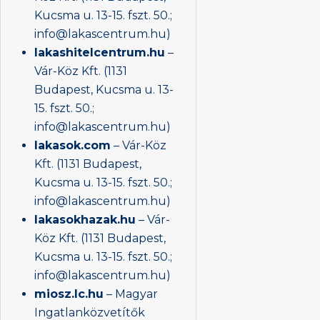
Kucsma u. 13-15. fszt. 50.;
info@lakascentrum.hu)
lakashitelcentrum.hu
–
Vár-Köz Kft. (1131
Budapest, Kucsma u. 13-
15. fszt. 50.;
info@lakascentrum.hu)
lakasok.com
– Vár-Köz
Kft. (1131 Budapest,
Kucsma u. 13-15. fszt. 50.;
info@lakascentrum.hu)
lakasokhazak.hu
– Vár-
Köz Kft. (1131 Budapest,
Kucsma u. 13-15. fszt. 50.;
info@lakascentrum.hu)
miosz.lc.hu
– Magyar
Ingatlanközvetítők