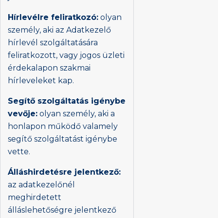
Hírlevélre feliratkozó:
olyan
személy, aki az Adatkezelő
hírlevél szolgáltatására
feliratkozott, vagy jogos üzleti
érdekalapon szakmai
hírleveleket kap.
Segítő szolgáltatás igénybe
vevője:
olyan személy, aki a
honlapon működő valamely
segítő szolgáltatást igénybe
vette.
Álláshirdetésre jelentkező:
az adatkezelőnél
meghirdetett
álláslehetőségre jelentkező