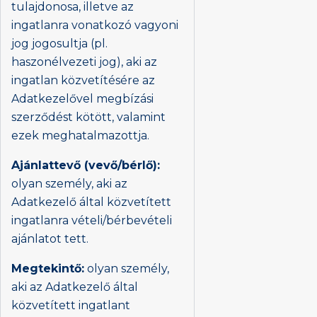
tulajdonosa, illetve az
ingatlanra vonatkozó vagyoni
jog jogosultja (pl.
haszonélvezeti jog), aki az
ingatlan közvetítésére az
Adatkezelővel megbízási
szerződést kötött, valamint
ezek meghatalmazottja.
Ajánlattevő (vevő/bérlő):
olyan személy, aki az
Adatkezelő által közvetített
ingatlanra vételi/bérbevételi
ajánlatot tett.
Megtekintő:
olyan személy,
aki az Adatkezelő által
közvetített ingatlant