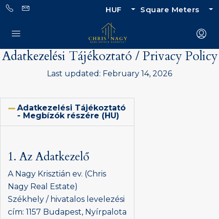
HUF
Square Meters
Adatkezelési Tájékoztató / Privacy Policy
Last updated: February 14, 2026
Adatkezelési Tájékoztató
- Megbízók részére (HU)
1. Az Adatkezelő
A Nagy Krisztián ev. (Chris
Nagy Real Estate)
Székhely / hivatalos levelezési
cím: 1157 Budapest, Nyírpalota