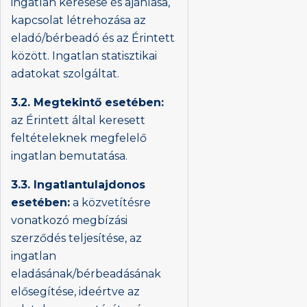
ingatlan keresése és ajánlása,
kapcsolat létrehozása az
eladó/bérbeadó és az Érintett
között. Ingatlan statisztikai
adatokat szolgáltat.
3.2. Megtekintő esetében:
az Érintett által keresett
feltételeknek megfelelő
ingatlan bemutatása.
3.3. Ingatlantulajdonos
esetében:
a közvetítésre
vonatkozó megbízási
szerződés teljesítése, az
ingatlan
eladásának/bérbeadásának
elősegítése, ideértve az