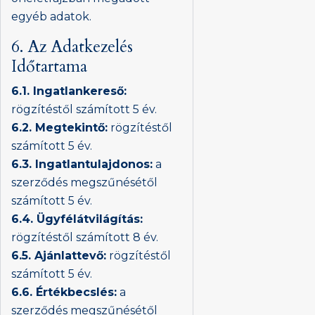
egyéb adatok.
6. Az Adatkezelés
Időtartama
6.1. Ingatlankereső:
rögzítéstől számított 5 év.
6.2. Megtekintő:
rögzítéstől
számított 5 év.
6.3. Ingatlantulajdonos:
a
szerződés megszűnésétől
számított 5 év.
6.4. Ügyfélátvilágítás:
rögzítéstől számított 8 év.
6.5. Ajánlattevő:
rögzítéstől
számított 5 év.
6.6. Értékbecslés:
a
szerződés megszűnésétől