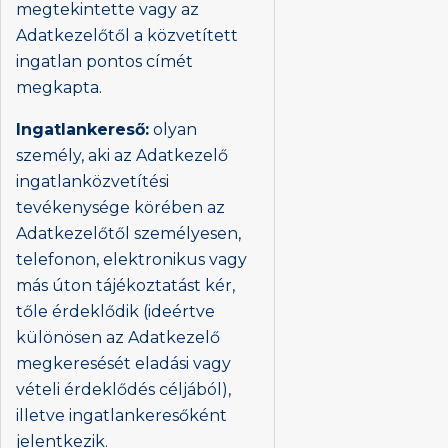
megtekintette vagy az
Adatkezelőtől a közvetített
ingatlan pontos címét
megkapta.
Ingatlankereső:
olyan
személy, aki az Adatkezelő
ingatlanközvetítési
tevékenysége körében az
Adatkezelőtől személyesen,
telefonon, elektronikus vagy
más úton tájékoztatást kér,
tőle érdeklődik (ideértve
különösen az Adatkezelő
megkeresését eladási vagy
vételi érdeklődés céljából),
illetve ingatlankeresőként
jelentkezik.