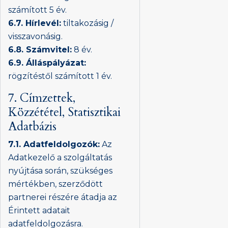
számított 5 év.
6.7. Hírlevél:
tiltakozásig /
visszavonásig.
6.8. Számvitel:
8 év.
6.9. Álláspályázat:
rögzítéstől számított 1 év.
7. Címzettek,
Közzététel, Statisztikai
Adatbázis
7.1. Adatfeldolgozók:
Az
Adatkezelő a szolgáltatás
nyújtása során, szükséges
mértékben, szerződött
partnerei részére átadja az
Érintett adatait
adatfeldolgozásra.