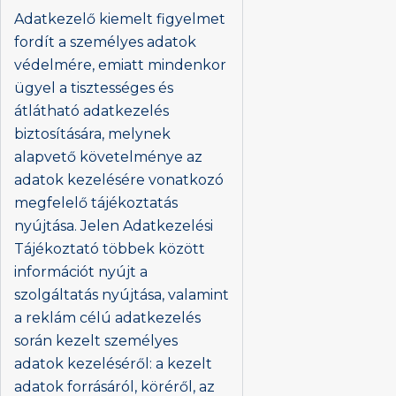
Adatkezelő kiemelt figyelmet
fordít a személyes adatok
védelmére, emiatt mindenkor
ügyel a tisztességes és
átlátható adatkezelés
biztosítására, melynek
alapvető követelménye az
adatok kezelésére vonatkozó
megfelelő tájékoztatás
nyújtása. Jelen Adatkezelési
Tájékoztató többek között
információt nyújt a
szolgáltatás nyújtása, valamint
a reklám célú adatkezelés
során kezelt személyes
adatok kezeléséről: a kezelt
adatok forrásáról, köréről, az