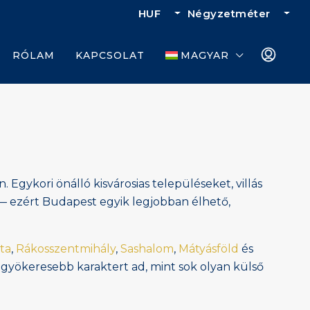
HUF
Négyzetméter
RÓLAM
KAPCSOLAT
MAGYAR
 Egykori önálló kisvárosias településeket, villás
 — ezért Budapest egyik legjobban élhető,
ta
,
Rákosszentmihály
,
Sashalom
,
Mátyásföld
és
s gyökeresebb karaktert ad, mint sok olyan külső