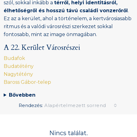
szól, sokkal inkább a
térről, helyi identitásról,
élhetőségről és hosszú távú családi vonzerőről
.
Ez az a kerület, ahol a történelem, a kertvárosiasabb
ritmus és a valódi városrészi szerkezet sokkal
fontosabb, mint az image önmagában.
A 22. Kerület Városrészei
Budafok
Budatétény
Nagytétény
Baross Gábor-telep
Bővebben
Rendezés:
Alapértelmezett sorrend
Nincs találat.