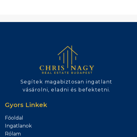
Segítek magabiztosan ingatlant
vásárolni, eladni és befektetni.
Gyors Linkek
Főoldal
Ingatlanok
Rólam