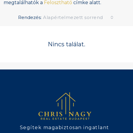
megtalálhatók a
Felosztható
címke alatt.
Rendezés:
Alapértelmezett sorrend
Nincs találat.
Segítek magabiztosan ingatlant