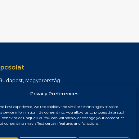
pcsolat
Budapest, Magyarország
+36 30 687 6790
Privacy Preferences
chris@chrisnagyrealestate.com
he best experience, we use cookies and similar technologies to store
ss device information. By consenting, you allow us to process data such
 behavior or unique IDs. You can withdraw or change your consent at
ot consenting may affect certain features and functions.