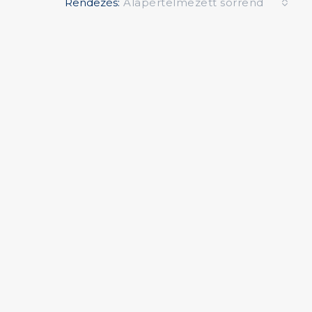
Rendezés:
Alapértelmezett sorrend