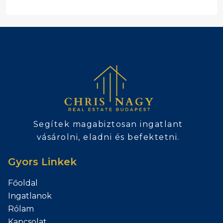
Segítek magabiztosan ingatlant
vásárolni, eladni és befektetni.
Gyors Linkek
Főoldal
Ingatlanok
Rólam
Kapcsolat