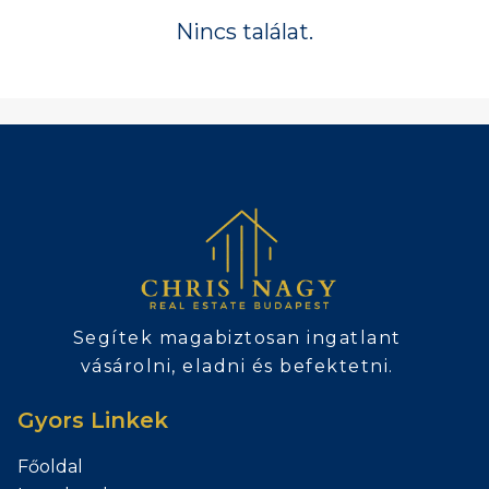
Nincs találat.
Segítek magabiztosan ingatlant
vásárolni, eladni és befektetni.
Gyors Linkek
Főoldal