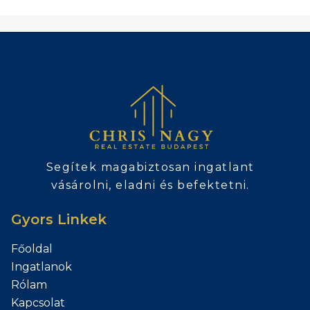
Segítek magabiztosan ingatlant
vásárolni, eladni és befektetni.
Gyors Linkek
Főoldal
Ingatlanok
Rólam
Kapcsolat