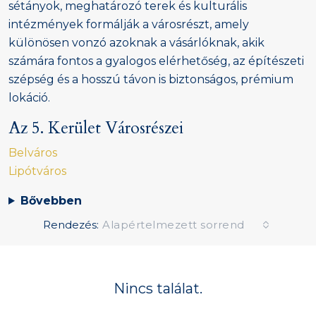
sétányok, meghatározó terek és kulturális
intézmények formálják a városrészt, amely
különösen vonzó azoknak a vásárlóknak, akik
számára fontos a gyalogos elérhetőség, az építészeti
szépség és a hosszú távon is biztonságos, prémium
lokáció.
Az 5. Kerület Városrészei
Belváros
Lipótváros
Bővebben
Rendezés:
Alapértelmezett sorrend
Nincs találat.