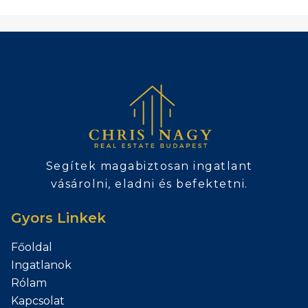
Segítek magabiztosan ingatlant
vásárolni, eladni és befektetni.
Gyors Linkek
Főoldal
Ingatlanok
Rólam
Kapcsolat