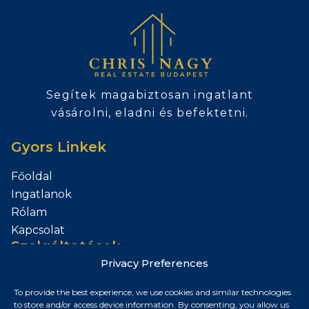
Segítek magabiztosan ingatlant
vásárolni, eladni és befektetni.
Gyors Linkek
Főoldal
Ingatlanok
Rólam
Kapcsolat
Szolgáltatások
Privacy Preferences
Add el az Ingatlanod
To provide the best experience, we use cookies and similar technologies
Kapcsolat
to store and/or access device information. By consenting, you allow us