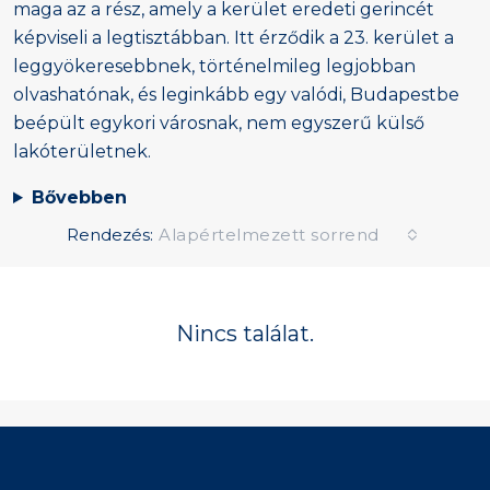
maga az a rész, amely a kerület eredeti gerincét
képviseli a legtisztábban. Itt érződik a 23. kerület a
leggyökeresebbnek, történelmileg legjobban
olvashatónak, és leginkább egy valódi, Budapestbe
beépült egykori városnak, nem egyszerű külső
lakóterületnek.
Bővebben
Rendezés:
Alapértelmezett sorrend
Nincs találat.