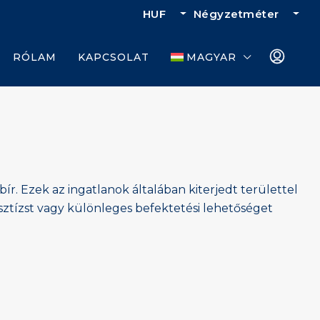
HUF
Négyzetméter
RÓLAM
KAPCSOLAT
MAGYAR
ír. Ezek az ingatlanok általában kiterjedt területtel
sztízst vagy különleges befektetési lehetőséget