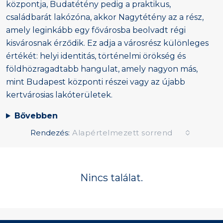
központja, Budatétény pedig a praktikus,
családbarát lakózóna, akkor Nagytétény az a rész,
amely leginkább egy fővárosba beolvadt régi
kisvárosnak érződik. Ez adja a városrész különleges
értékét: helyi identitás, történelmi örökség és
földhözragadtabb hangulat, amely nagyon más,
mint Budapest központi részei vagy az újabb
kertvárosias lakóterületek.
Bővebben
Rendezés:
Alapértelmezett sorrend
Nincs találat.