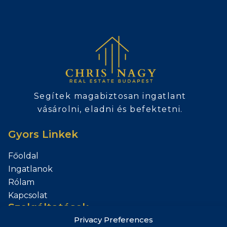
Segítek magabiztosan ingatlant
vásárolni, eladni és befektetni.
Gyors Linkek
Főoldal
Ingatlanok
Rólam
Kapcsolat
Szolgáltatások
Privacy Preferences