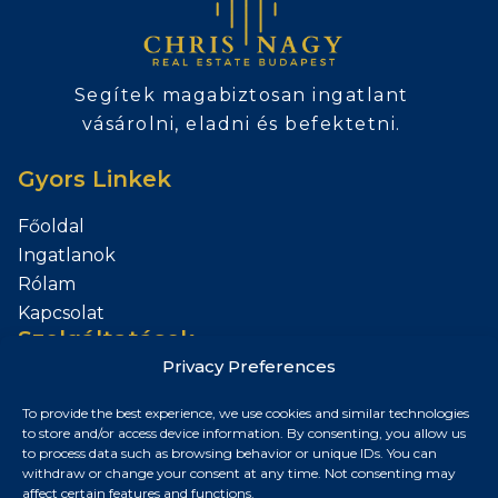
Segítek magabiztosan ingatlant
vásárolni, eladni és befektetni.
Gyors Linkek
Főoldal
Ingatlanok
Rólam
Kapcsolat
Szolgáltatások
Privacy Preferences
Add el az Ingatlanod
To provide the best experience, we use cookies and similar technologies
Kapcsolat
to store and/or access device information. By consenting, you allow us
to process data such as browsing behavior or unique IDs. You can
Budapest, Magyarország
withdraw or change your consent at any time. Not consenting may
affect certain features and functions.