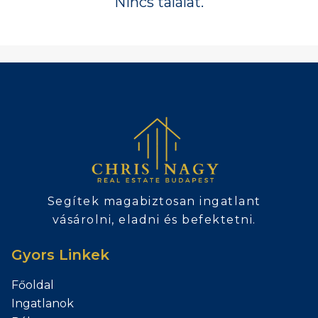
Nincs találat.
Segítek magabiztosan ingatlant
vásárolni, eladni és befektetni.
Gyors Linkek
Főoldal
Ingatlanok