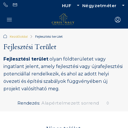
HUF
Négyzetméter
Kezdőoldal
Fejlesztési terület
Fejlesztési Terület
Fejlesztési terület
olyan földterületet vagy
ingatlant jelent, amely fejlesztési vagy újrafejlesztési
potenciállal rendelkezik, és ahol az adott helyi
övezeti és építési szabályok függvényében új
projekt valósítható meg.
Rendezés:
Alapértelmezett sorrend