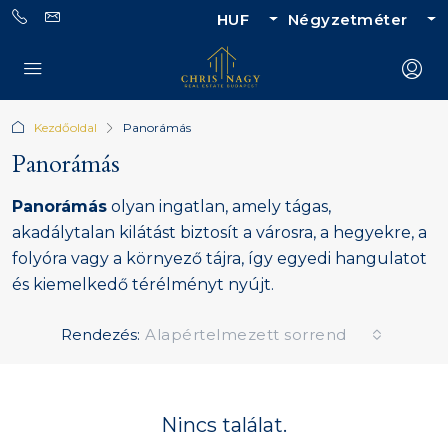
HUF
Négyzetméter
Kezdőoldal
Panorámás
Panorámás
Panorámás
olyan ingatlan, amely tágas,
akadálytalan kilátást biztosít a városra, a hegyekre, a
folyóra vagy a környező tájra, így egyedi hangulatot
és kiemelkedő térélményt nyújt.
Rendezés:
Alapértelmezett sorrend
Nincs találat.