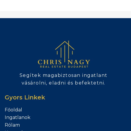
Segítek magabiztosan ingatlant
vásárolni, eladni és befektetni.
Gyors Linkek
Főoldal
Ingatlanok
Rólam