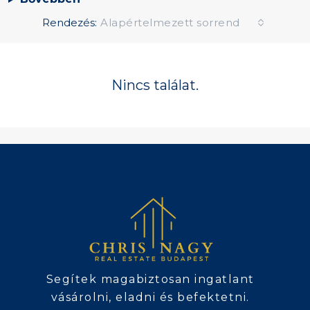
Rendezés:
Alapértelmezett sorrend
Nincs találat.
Segítek magabiztosan ingatlant
vásárolni, eladni és befektetni.