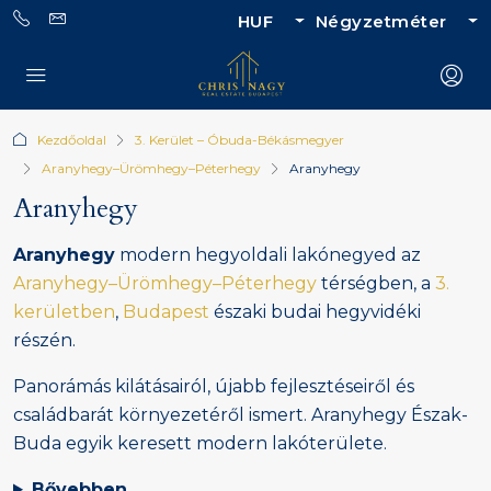
HUF
Négyzetméter
Kezdőoldal
3. Kerület – Óbuda-Békásmegyer
Aranyhegy–Ürömhegy–Péterhegy
Aranyhegy
Aranyhegy
Aranyhegy
modern hegyoldali lakónegyed az
Aranyhegy–Ürömhegy–Péterhegy
térségben, a
3.
kerületben
,
Budapest
északi budai hegyvidéki
részén.
Panorámás kilátásairól, újabb fejlesztéseiről és
családbarát környezetéről ismert. Aranyhegy Észak-
Buda egyik keresett modern lakóterülete.
Bővebben