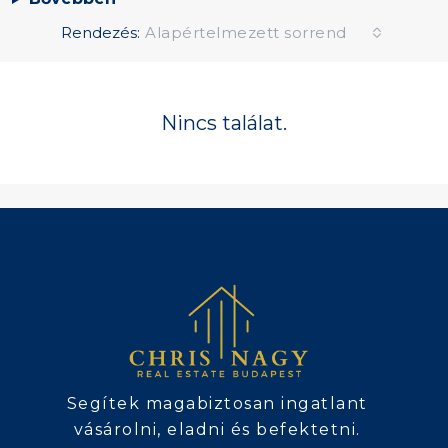
Rendezés:
Alapértelmezett sorrend
Nincs találat.
Segítek magabiztosan ingatlant
vásárolni, eladni és befektetni.