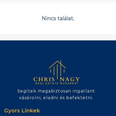
Nincs találat.
Segítek magabiztosan ingatlant
vásárolni, eladni és befektetni.
Gyors Linkek