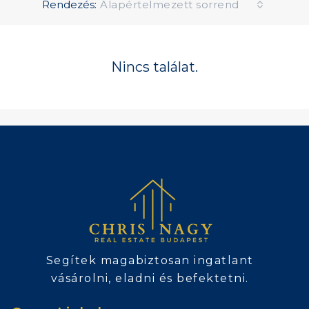
Rendezés:
Alapértelmezett sorrend
Nincs találat.
Segítek magabiztosan ingatlant
vásárolni, eladni és befektetni.