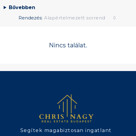
Bővebben
Rendezés:
Alapértelmezett sorrend
Nincs találat.
Segítek magabiztosan ingatlant