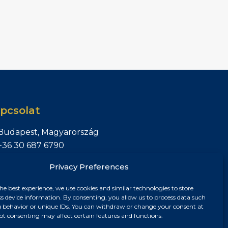
pcsolat
Budapest, Magyarország
+36 30 687 6790
chris@chrisnagyrealestate.com
Privacy Preferences
he best experience, we use cookies and similar technologies to store
ss device information. By consenting, you allow us to process data such
 behavior or unique IDs. You can withdraw or change your consent at
ot consenting may affect certain features and functions.