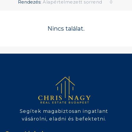
Rendezés:
Alapértelmezett sorrend
Nincs találat.
Segítek magabiztosan ingatlant
vásárolni, eladni és befektetni.