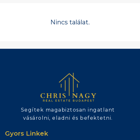
Nincs találat.
Segítek magabiztosan ingatlant
vásárolni, eladni és befektetni.
Gyors Linkek