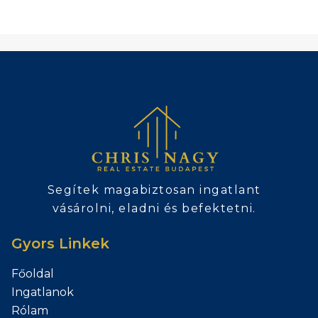
Segítek magabiztosan ingatlant
vásárolni, eladni és befektetni.
Gyors Linkek
Főoldal
Ingatlanok
Rólam