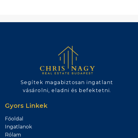
Segítek magabiztosan ingatlant
vásárolni, eladni és befektetni.
Gyors Linkek
Főoldal
Ingatlanok
Rólam