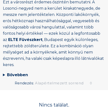
Ezt a városrészt érdemes őszintén bemutatni. A
Losonci-negyed nem a kerület kirakatnegyede, de
messze nem jelentéktelen. Központi lakókörnyék,
erős hétköznapi használhatósággal, vegyesebb és
valóságosabb városi hangulattal, valamint több
fontos helyi értékkel — ezek közül a legfontosabb
az
ELTE Füvészkert
, Budapest egyik különleges,
rejtettebb zöldterülete. Ez a kombináció olyan
mélységet ad a környéknek, amit könnyű nem
észrevenni, ha valaki csak képeslapra illő látnivalókat
keres.
Bővebben
Rendezés:
Alapértelmezett sorrend
Nincs találat.