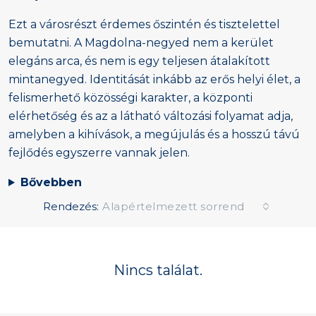
Ezt a városrészt érdemes őszintén és tisztelettel
bemutatni. A Magdolna-negyed nem a kerület
elegáns arca, és nem is egy teljesen átalakított
mintanegyed. Identitását inkább az erős helyi élet, a
felismerhető közösségi karakter, a központi
elérhetőség és az a látható változási folyamat adja,
amelyben a kihívások, a megújulás és a hosszú távú
fejlődés egyszerre vannak jelen.
Bővebben
Rendezés:
Alapértelmezett sorrend
Nincs találat.