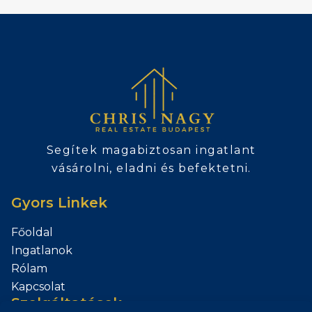
Segítek magabiztosan ingatlant
vásárolni, eladni és befektetni.
Gyors Linkek
Főoldal
Ingatlanok
Rólam
Kapcsolat
Szolgáltatások