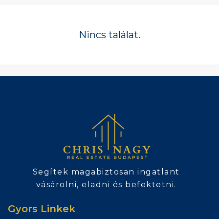
Nincs találat.
Segítek magabiztosan ingatlant
vásárolni, eladni és befektetni.
Gyors Linkek