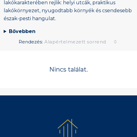
lakókarakterében rejlik: helyi utcák, praktikus
lakókörnyezet, nyugodtabb környék és csendesebb
észak-pesti hangulat.
Bővebben
Rendezés:
Alapértelmezett sorrend
Nincs találat.