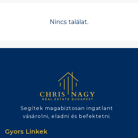
Nincs találat.
Segítek magabiztosan ingatlant
vásárolni, eladni és befektetni.
Gyors Linkek