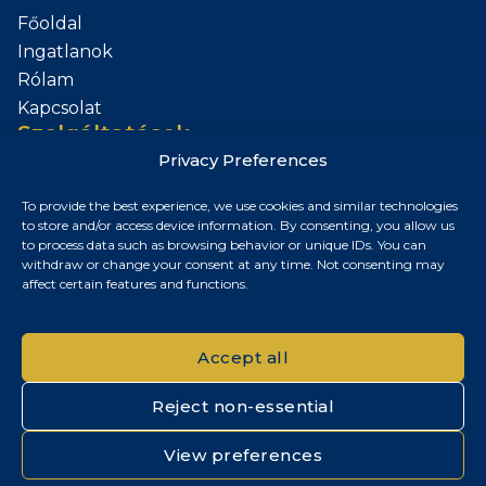
Főoldal
Ingatlanok
Rólam
Kapcsolat
Szolgáltatások
Privacy Preferences
Add el az Ingatlanod
To provide the best experience, we use cookies and similar technologies
Kapcsolat
to store and/or access device information. By consenting, you allow us
to process data such as browsing behavior or unique IDs. You can
Budapest, Magyarország
withdraw or change your consent at any time. Not consenting may
affect certain features and functions.
+36 30 687 6790
chris@chrisnagyrealestate.com
Accept all
Reject non-essential
© 2026 Chris Nagy Real Estate. Minden jog fenntartva.
View preferences
Adatvédelmi tájékoztató
|
Cookie szabályzat
|
Impresszum