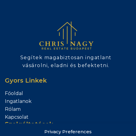
Segítek magabiztosan ingatlant
vásárolni, eladni és befektetni.
Gyors Linkek
Főoldal
Ingatlanok
Rólam
Kapcsolat
Szolgáltatások
Privacy Preferences