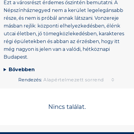
Ezt a városrészt érdemes őszintén bemutatni. A
Népszínháznegyed nem a kerület legelegánsabb
része, és nem is próbál annak látszani. Vonzereje
másban rejlik: központi elhelyezkedésben, élénk
utcai életben, jó tömegközlekedésben, karakteres
régi épületekben és abban az érzésben, hogy itt
még nagyon is jelen van a valódi, hétköznapi
Budapest.
Bővebben
Rendezés:
Alapértelmezett sorrend
Nincs találat.