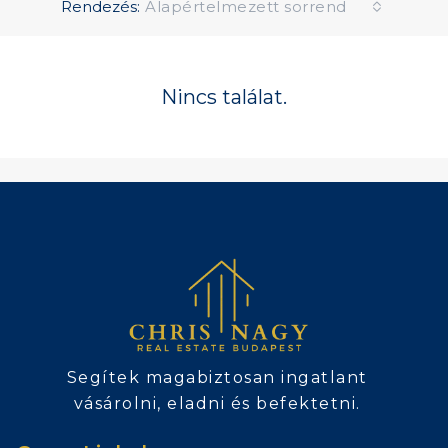
Rendezés:
Alapértelmezett sorrend
Nincs találat.
Segítek magabiztosan ingatlant
vásárolni, eladni és befektetni.