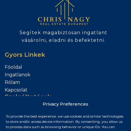
Segítek magabiztosan ingatlant
vásárolni, eladni és befektetni.
Gyors Linkek
Főoldal
Ingatlanok
Rólam
Kapcsolat
Szolgáltatások
Privacy Preferences
Add el az Ingatlanod
To provide the best experience, we use cookies and similar technologies
Kapcsolat
to store and/or access device information. By consenting, you allow us
to process data such as browsing behavior or unique IDs. You can