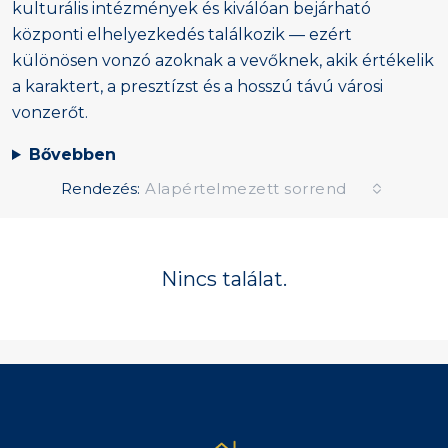
kulturális intézmények és kiválóan bejárható
központi elhelyezkedés találkozik — ezért
különösen vonzó azoknak a vevőknek, akik értékelik
a karaktert, a presztízst és a hosszú távú városi
vonzerőt.
Bővebben
Rendezés:
Alapértelmezett sorrend
Nincs találat.