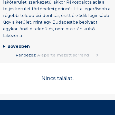
lakóterületi szerkezetű, akkor Rákospalota adja a
teljes kerület történelmi gerincét. Itt a legerősebb a
régebbi települési identitás, és itt érződik leginkább
úgy a kerület, mint egy Budapestbe beolvadt
egykori önálló település, nem pusztán külső
lakózóna.
Bővebben
Rendezés:
Alapértelmezett sorrend
Nincs találat.