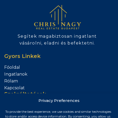
Segítek magabiztosan ingatlant
vásárolni, eladni és befektetni.
Gyors Linkek
Főoldal
Ingatlanok
Rólam
Kapcsolat
Szolgáltatások
Privacy Preferences
Add el az Ingatlanod
To provide the best experience, we use cookies and similar technologies
Kapcsolat
to store and/or access device information. By consenting, you allow us