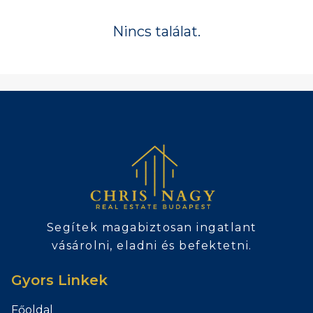
Nincs találat.
Segítek magabiztosan ingatlant
vásárolni, eladni és befektetni.
Gyors Linkek
Főoldal