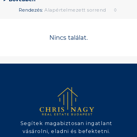
Rendezés:
Alapértelmezett sorrend
Nincs találat.
Segítek magabiztosan ingatlant
vásárolni, eladni és befektetni.