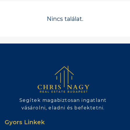
Nincs találat.
Segítek magabiztosan ingatlant
vásárolni, eladni és befektetni.
Gyors Linkek