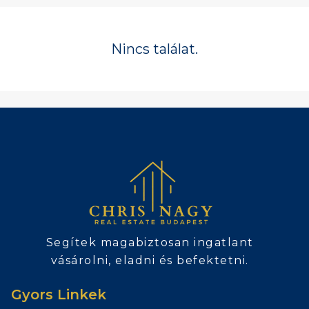
Nincs találat.
Segítek magabiztosan ingatlant
vásárolni, eladni és befektetni.
Gyors Linkek