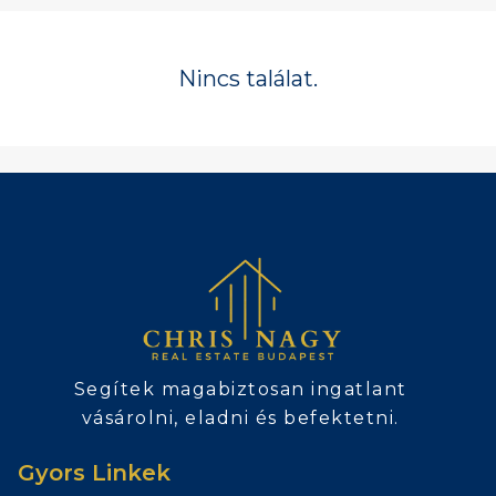
Nincs találat.
Segítek magabiztosan ingatlant
vásárolni, eladni és befektetni.
Gyors Linkek