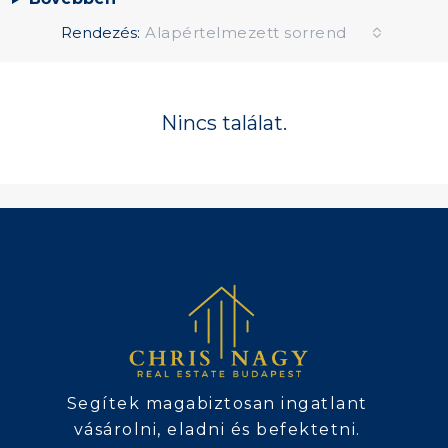
Rendezés:
Alapértelmezett sorrend
Nincs találat.
Segítek magabiztosan ingatlant
vásárolni, eladni és befektetni.