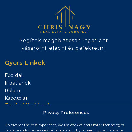
Segítek magabiztosan ingatlant
vásárolni, eladni és befektetni.
Gyors Linkek
Főoldal
Ingatlanok
Rólam
Kapcsolat
Szolgáltatások
Privacy Preferences
Add el az Ingatlanod
To provide the best experience, we use cookies and similar technologies
Kapcsolat
to store and/or access device information. By consenting, you allow us