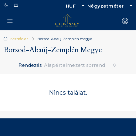
HUF
Négyzetméter
Kezdőoldal
Borsod-Abaúj-Zemplén megye
Borsod-Abaúj-Zemplén Megye
Rendezés:
Alapértelmezett sorrend
Nincs találat.