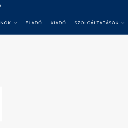
m
ANOK
ELADÓ
KIADÓ
SZOLGÁLTATÁSOK