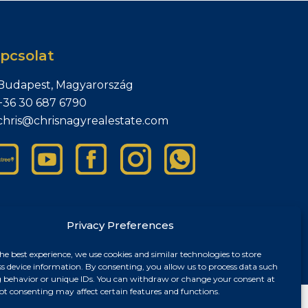
pcsolat
Budapest, Magyarország
+36 30 687 6790
chris@chrisnagyrealestate.com
Privacy Preferences
he best experience, we use cookies and similar technologies to store
sszum
ss device information. By consenting, you allow us to process data such
 behavior or unique IDs. You can withdraw or change your consent at
ot consenting may affect certain features and functions.