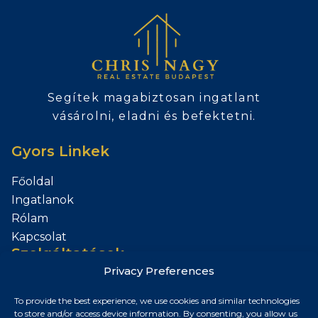
Segítek magabiztosan ingatlant
vásárolni, eladni és befektetni.
Gyors Linkek
Főoldal
Ingatlanok
Rólam
Kapcsolat
Szolgáltatások
Privacy Preferences
Add el az Ingatlanod
To provide the best experience, we use cookies and similar technologies
Kapcsolat
to store and/or access device information. By consenting, you allow us