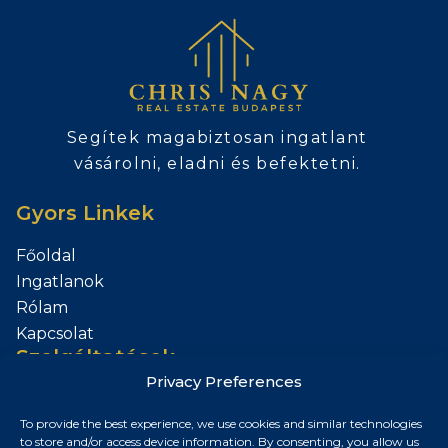
Segítek magabiztosan ingatlant
vásárolni, eladni és befektetni.
Gyors Linkek
Főoldal
Ingatlanok
Rólam
Kapcsolat
Szolgáltatások
Privacy Preferences
Add el az Ingatlanod
To provide the best experience, we use cookies and similar technologies
Kapcsolat
to store and/or access device information. By consenting, you allow us