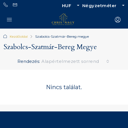
HUF
Négyzetméter
Kezdőoldal
Szabolcs-Szatmár-Bereg megye
Szabolcs-Szatmár-Bereg Megye
Rendezés:
Alapértelmezett sorrend
Nincs találat.