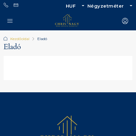
HUF
Négyzetméter
Kezdőoldal
Eladó
Eladó