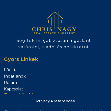
Segítek magabiztosan ingatlant
vásárolni, eladni és befektetni.
Gyors Linkek
Főoldal
Ingatlanok
Rólam
Kapcsolat
Szolgáltatások
Privacy Preferences
Add el az Ingatlanod