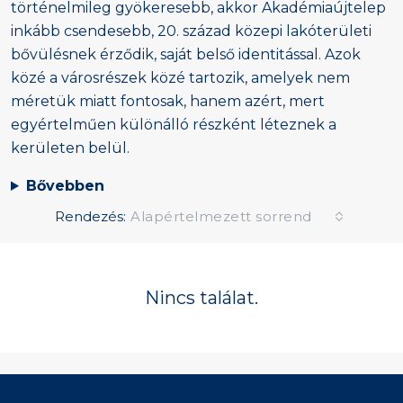
történelmileg gyökeresebb, akkor Akadémiaújtelep
inkább csendesebb, 20. század közepi lakóterületi
bővülésnek érződik, saját belső identitással. Azok
közé a városrészek közé tartozik, amelyek nem
méretük miatt fontosak, hanem azért, mert
egyértelműen különálló részként léteznek a
kerületen belül.
Bővebben
Rendezés:
Alapértelmezett sorrend
Nincs találat.