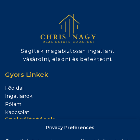
Segítek magabiztosan ingatlant
vásárolni, eladni és befektetni.
Gyors Linkek
Főoldal
Ingatlanok
Rólam
Kapcsolat
Szolgáltatások
Privacy Preferences
Add el az Ingatlanod